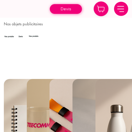
Devis
Nos objets publicitaires
Nos produits
Devis
Nos produits