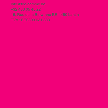
info@tee-comme.be
+32 483 05 45 22
15, Rue de la Berwinne BE-4450 Lantin
TVA : BE0809.631.383