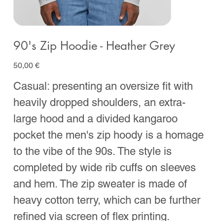
90's Zip Hoodie - Heather Grey
Prix
50,00 €
Casual: presenting an oversize fit with
heavily dropped shoulders, an extra-
large hood and a divided kangaroo
pocket the men's zip hoody is a homage
to the vibe of the 90s. The style is
completed by wide rib cuffs on sleeves
and hem. The zip sweater is made of
heavy cotton terry, which can be further
refined via screen of flex printing.