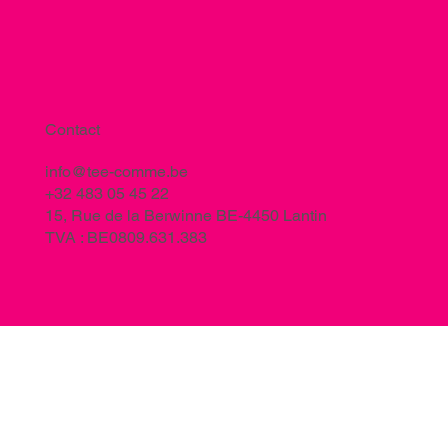
Contact
info@tee-comme.be
+32 483 05 45 22
15, Rue de la Berwinne BE-4450 Lantin
TVA : BE0809.631.383