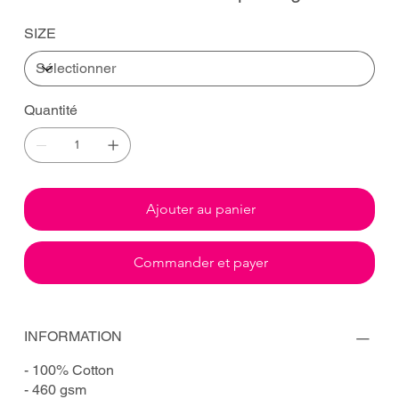
SIZE
Quantité
Ajouter au panier
Commander et payer
INFORMATION
- 100% Cotton
- 460 gsm