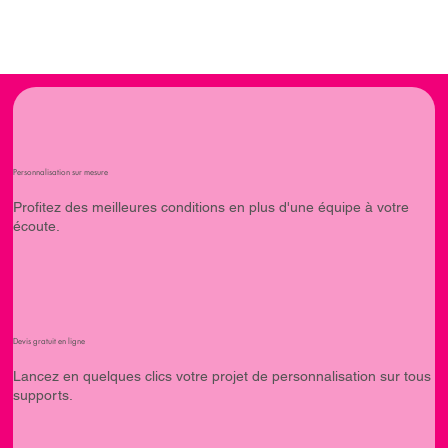
Personnalisation sur mesure
Profitez des meilleures conditions en plus d'une équipe à votre
écoute.
Devis gratuit en ligne
Lancez en quelques clics votre projet de personnalisation sur tous
supports.