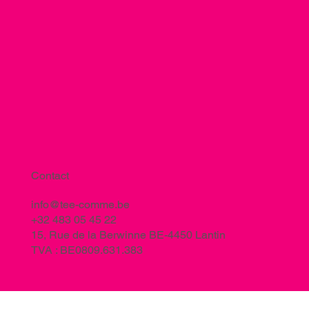
Contact
info@tee-comme.be
+32 483 05 45 22
15, Rue de la Berwinne BE-4450 Lantin
TVA : BE0809.631.383