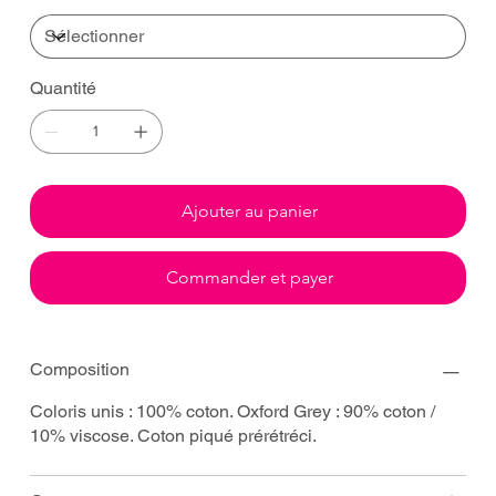
Quantité
Ajouter au panier
Commander et payer
Composition
Coloris unis : 100% coton. Oxford Grey : 90% coton /
10% viscose. Coton piqué prérétréci.