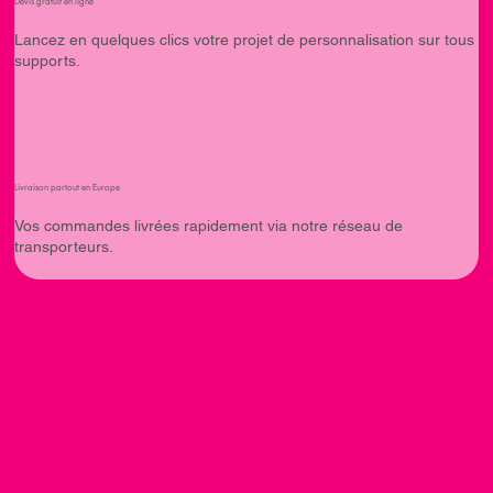
Devis gratuit en ligne
Lancez en quelques clics votre projet de personnalisation sur tous
supports.
Livraison partout en Europe
Vos commandes livrées rapidement via notre réseau de
transporteurs.