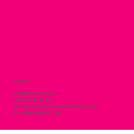
Contact
info@tee-comme.be
+32 483 05 45 22
15, Rue de la Berwinne BE-4450 Lantin
TVA : BE0809.631.383