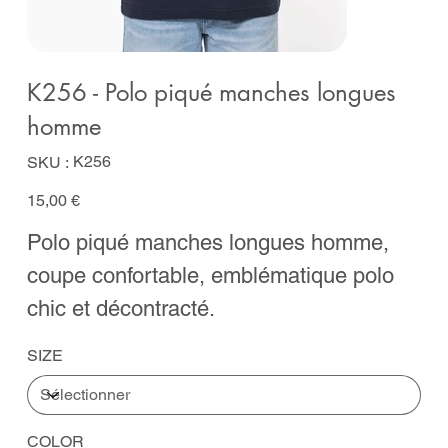
K256 - Polo piqué manches longues
homme
SKU
K256
SKU :
K256
Prix
15,00 €
Polo piqué manches longues homme,
coupe confortable, emblématique polo
chic et décontracté.
SIZE
COLOR