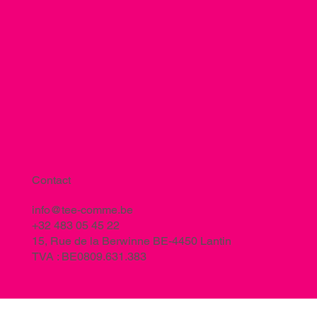
Contact
info@tee-comme.be
+32 483 05 45 22
15, Rue de la Berwinne BE-4450 Lantin
TVA : BE0809.631.383