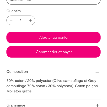
Quantité
Ajouter au panier
Commander et payer
Composition
80% coton / 20% polyester (Olive camouflage et Grey
camouflage 70% coton / 30% polyester). Coton peigné.
Molleton gratté.
Grammage