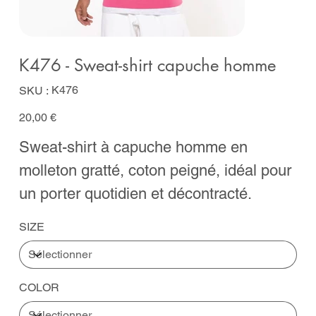
K476 - Sweat-shirt capuche homme
SKU
K476
SKU :
K476
Prix
20,00 €
Sweat-shirt à capuche homme en
molleton gratté, coton peigné, idéal pour
un porter quotidien et décontracté.
SIZE
COLOR