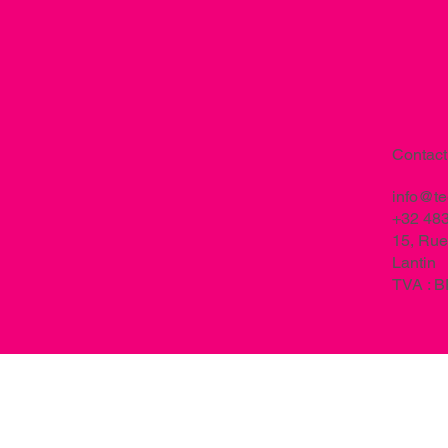
Contact
info@t
+32 483
15, Rue
Lantin
TVA : 