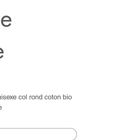
ze
e
isexe col rond coton bio
e