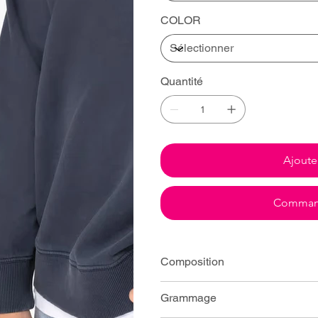
COLOR
Quantité
Ajoute
Command
Composition
Grammage