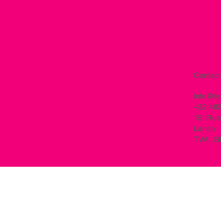
Contact
info@t
+32 483
15, Rue
Lantin
TVA : 