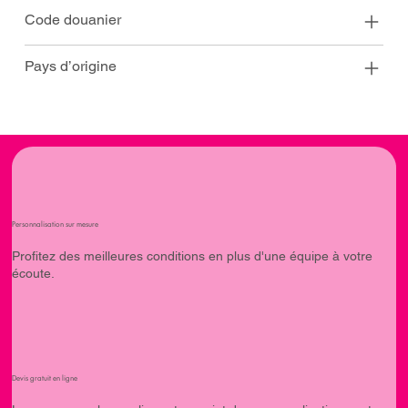
Code douanier
Pays d’origine
Personnalisation sur mesure
Profitez des meilleures conditions en plus d'une équipe à votre
écoute.
Devis gratuit en ligne