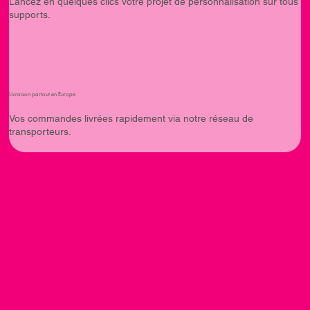
Lancez en quelques clics votre projet de personnalisation sur tous
supports.
Livraison partout en Europe
Vos commandes livrées rapidement via notre réseau de
transporteurs.