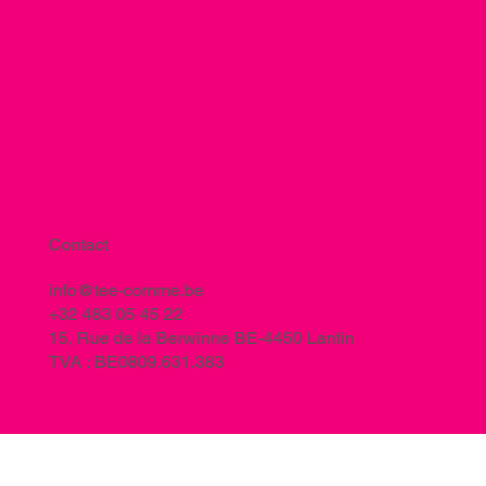
Contact
info@tee-comme.be
+32 483 05 45 22
15, Rue de la Berwinne BE-4450 Lantin
TVA : BE0809.631.383