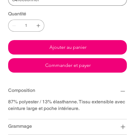
Quantité
Ajouter au panier
Commander et payer
Composition
87% polyester / 13% élasthanne. Tissu extensible avec
ceinture large et poche intérieure.
Grammage