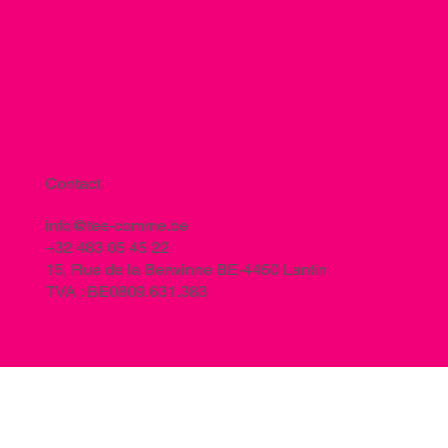
Contact
info@tee-comme.be
+32 483 05 45 22
15, Rue de la Berwinne BE-4450 Lantin
TVA : BE0809.631.383