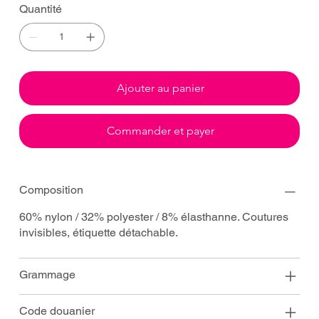
Quantité
Ajouter au panier
Commander et payer
Composition
60% nylon / 32% polyester / 8% élasthanne. Coutures
invisibles, étiquette détachable.
Grammage
Code douanier