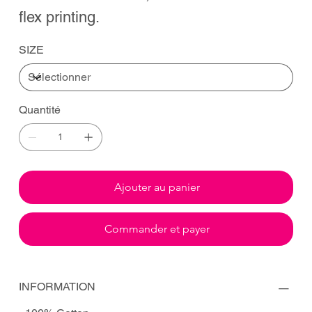
flex printing.
SIZE
Quantité
Ajouter au panier
Commander et payer
INFORMATION