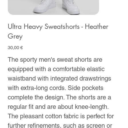
Ultra Heavy Sweatshorts - Heather
Grey
Prix
30,00 €
The sporty men's sweat shorts are
equipped with a comfortable elastic
waistband with integrated drawstrings
with extra-long cords. Side pockets
complete the design. The shorts are a
regular fit and are about knee-length.
The pleasant cotton fabric is perfect for
further refinements, such as screen or