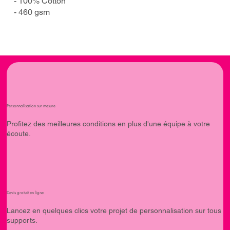
- 100% Cotton
- 460 gsm
Personnalisation sur mesure
Profitez des meilleures conditions en plus d'une équipe à votre
écoute.
Devis gratuit en ligne
Lancez en quelques clics votre projet de personnalisation sur tous
supports.