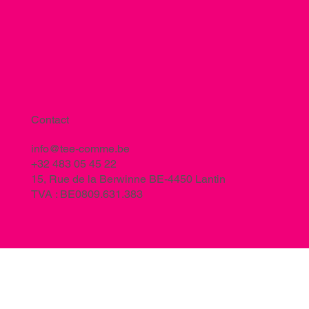
Contact
info@tee-comme.be
+32 483 05 45 22
15, Rue de la Berwinne BE-4450 Lantin
TVA : BE0809.631.383