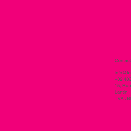
Contact
info@t
+32 483
15, Rue
Lantin
TVA : 