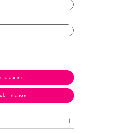
r au panier
er et payer