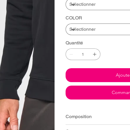
COLOR
Quantité
Ajoute
Command
Composition