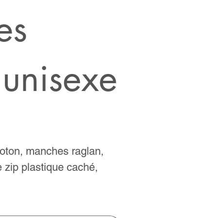
es
 unisexe
oton, manches raglan,
 zip plastique caché,