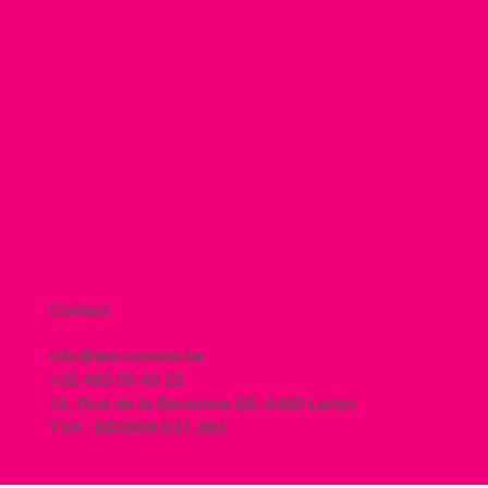
Contact
info@tee-comme.be
+32 483 05 45 22
15, Rue de la Berwinne BE-4450 Lantin
TVA : BE0809.631.383