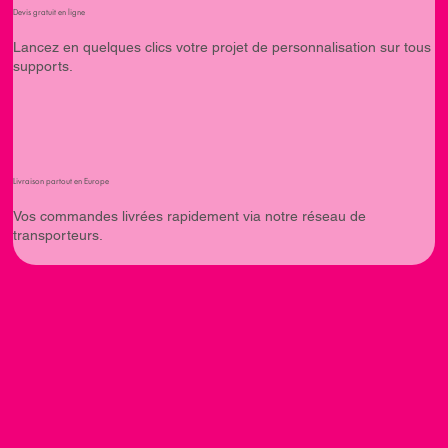
Devis gratuit en ligne
Lancez en quelques clics votre projet de personnalisation sur tous
supports.
Livraison partout en Europe
Vos commandes livrées rapidement via notre réseau de
transporteurs.