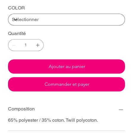
COLOR
Quantité
Ajouter au panier
Commander et payer
Composition
65% polyester / 35% coton. Twill polycoton.