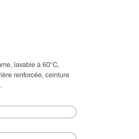
me, lavable à 60°C,
rière renforcée, ceinture
.