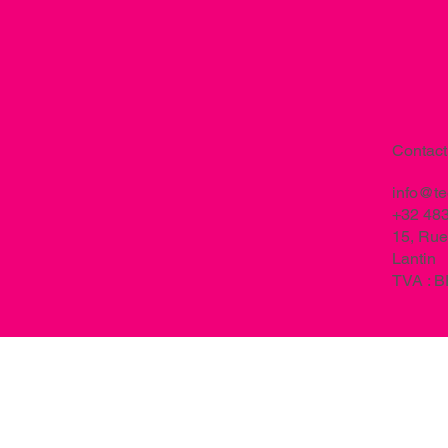
Contact
info@t
+32 483
15, Rue
Lantin
TVA : 