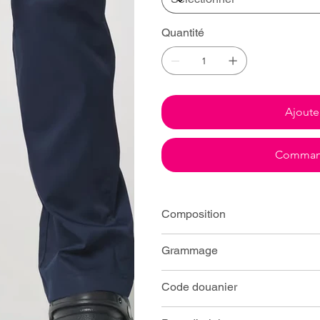
Quantité
Ajoute
Command
Composition
Grammage
Code douanier