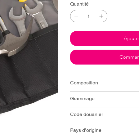
Quantité
Ajoute
Command
Composition
Grammage
Code douanier
Pays d’origine