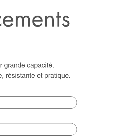
cements
er grande capacité,
e, résistante et pratique.