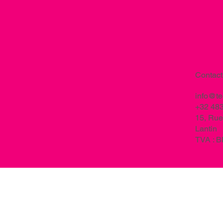
Contact
info@t
+32 483
15, Rue
Lantin
TVA : 