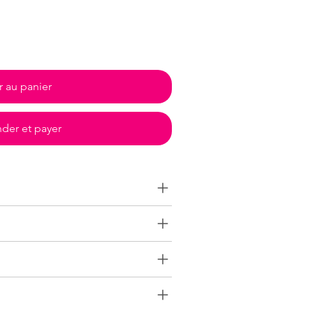
r au panier
er et payer