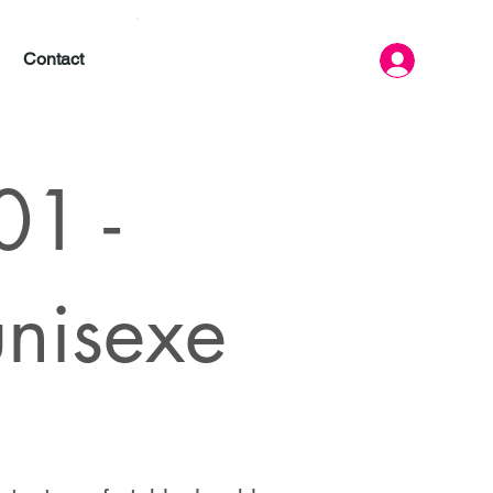
Contact
1 -
unisexe