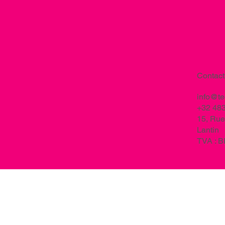
Contact
info@t
+32 483
15, Rue
Lantin
TVA : 