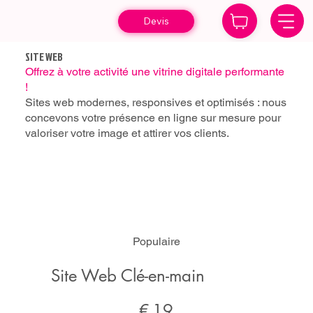
Devis
SITE WEB
Offrez à votre activité une vitrine digitale performante
!
Sites web modernes, responsives et optimisés : nous
concevons votre présence en ligne sur mesure pour
valoriser votre image et attirer vos clients.
Populaire
Site Web Clé-en-main
19 €
€
19